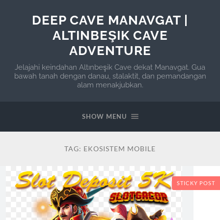
DEEP CAVE MANAVGAT |
ALTINBEŞIK CAVE
ADVENTURE
Jelajahi keindahan Altınbeşik Cave dekat Manavgat. Gua
bawah tanah dengan danau, stalaktit, dan pemandangan
alam menakjubkan.
SHOW MENU
TAG:
EKOSISTEM MOBILE
STICKY POST