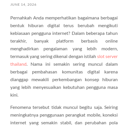
JUNE 14, 2026
Pernahkah Anda memperhatikan bagaimana berbagai
bentuk hiburan digital terus berubah mengikuti
kebiasaan pengguna internet? Dalam beberapa tahun
terakhir, banyak platform berbasis online
menghadirkan pengalaman yang lebih modern,
termasuk yang sering dikenal dengan istilah
slot server
thailand
. Nama ini semakin sering muncul dalam
berbagai pembahasan komunitas digital karena
dianggap mewakili perkembangan konsep hiburan
yang lebih menyesuaikan kebutuhan pengguna masa
kini.
Fenomena tersebut tidak muncul begitu saja. Seiring
meningkatnya penggunaan perangkat mobile, koneksi
internet yang semakin stabil, dan perubahan pola