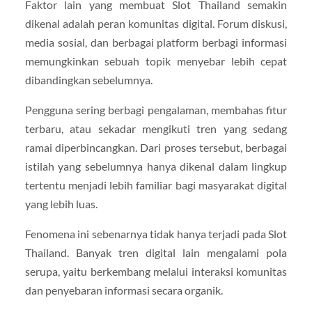
Faktor lain yang membuat Slot Thailand semakin
dikenal adalah peran komunitas digital. Forum diskusi,
media sosial, dan berbagai platform berbagi informasi
memungkinkan sebuah topik menyebar lebih cepat
dibandingkan sebelumnya.
Pengguna sering berbagi pengalaman, membahas fitur
terbaru, atau sekadar mengikuti tren yang sedang
ramai diperbincangkan. Dari proses tersebut, berbagai
istilah yang sebelumnya hanya dikenal dalam lingkup
tertentu menjadi lebih familiar bagi masyarakat digital
yang lebih luas.
Fenomena ini sebenarnya tidak hanya terjadi pada Slot
Thailand. Banyak tren digital lain mengalami pola
serupa, yaitu berkembang melalui interaksi komunitas
dan penyebaran informasi secara organik.