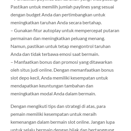
Pastikan untuk memilih jumlah paylines yang sesuai
dengan budget Anda dan pertimbangkan untuk
meningkatkan taruhan Anda secara bertahap.
– Gunakan fitur autoplay untuk mempercepat putaran
permainan dan meningkatkan peluang menang.
Namun, pastikan untuk tetap mengontrol taruhan
Anda dan tidak terbawa emosi saat bermain.
– Manfaatkan bonus dan promosi yang ditawarkan
oleh situs judi online. Dengan memanfaatkan bonus
slot depo kecil, Anda memiliki kesempatan untuk
mendapatkan keuntungan tambahan dan
meningkatkan modal Anda dalam bermain.
Dengan mengikuti tips dan strategi di atas, para
pemain memiliki kesempatan untuk meraih
kemenangan dalam bermain slot online. Jangan lupa
untuk selalu bermain dengan bijak dan bertanggung