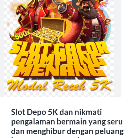
Slot Depo 5K dan nikmati
pengalaman bermain yang seru
dan menghibur dengan peluang