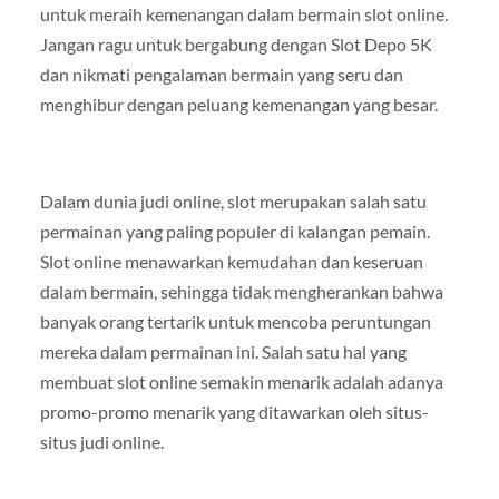
untuk meraih kemenangan dalam bermain slot online.
Jangan ragu untuk bergabung dengan Slot Depo 5K
dan nikmati pengalaman bermain yang seru dan
menghibur dengan peluang kemenangan yang besar.
Dalam dunia judi online, slot merupakan salah satu
permainan yang paling populer di kalangan pemain.
Slot online menawarkan kemudahan dan keseruan
dalam bermain, sehingga tidak mengherankan bahwa
banyak orang tertarik untuk mencoba peruntungan
mereka dalam permainan ini. Salah satu hal yang
membuat slot online semakin menarik adalah adanya
promo-promo menarik yang ditawarkan oleh situs-
situs judi online.