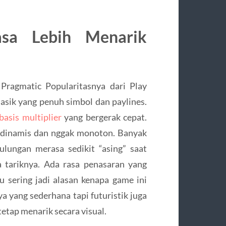
sa Lebih Menarik
 Pragmatic Popularitasnya dari Play
sik yang penuh simbol dan paylines.
asis multiplier
yang bergerak cepat.
h dinamis dan nggak monoton. Banyak
lungan merasa sedikit “asing” saat
a tariknya. Ada rasa penasaran yang
 sering jadi alasan kenapa game ini
ya yang sederhana tapi futuristik juga
tetap menarik secara visual.