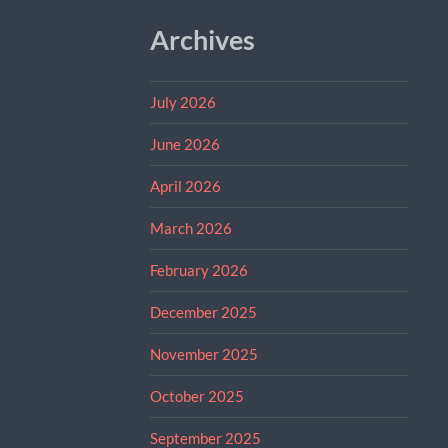
Archives
July 2026
June 2026
April 2026
March 2026
February 2026
December 2025
November 2025
October 2025
September 2025