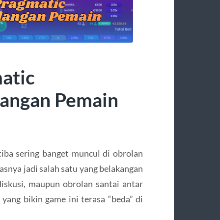
atic
alangan Pemain
tiba sering banget muncul di obrolan
snya jadi salah satu yang belakangan
 diskusi, maupun obrolan santai antar
yang bikin game ini terasa “beda” di