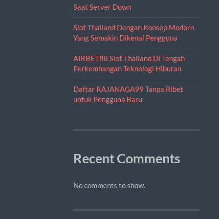
Saat Server Down
Slot Thailand Dengan Konsep Modern
Yang Semakin Dikenal Pengguna
AIRBET88 Slot Thailand Di Tengah
Perkembangan Teknologi Hiburan
Daftar RAJANAGA99 Tanpa Ribet
untuk Pengguna Baru
Recent Comments
No comments to show.