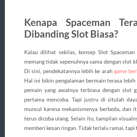
Kenapa Spaceman Tera
Dibanding Slot Biasa?
Kalau dilihat sekilas, konsep Slot Spaceman
memang tidak sepenuhnya sama dengan slot kla
Di sini, pendekatannya lebih ke arah
game berb
Hal ini bikin pengalaman bermain terasa lebi
pemain yang awalnya terbiasa dengan slot gu
pertama mencoba. Tapi justru di situlah day
muncul karena mekanismenya berbeda, dan itu
terus dicoba ulang. Selain itu, tampilan visualn
memberi kesan ringan. Tidak terlalu ramai, tapi 