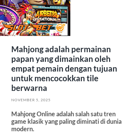
Mahjong adalah permainan
papan yang dimainkan oleh
empat pemain dengan tujuan
untuk mencocokkan tile
berwarna
NOVEMBER 5, 2025
Mahjong Online adalah salah satu tren
game klasik yang paling diminati di dunia
modern.