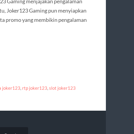
r123 Gaming menjajakan pengalaman
 itu, Joker123 Gaming pun menyiapkan
erta promo yang membikin pengalaman
a joker123
,
rtp joker123
,
slot joker123