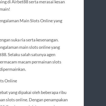
ng di Airbet88 serta merasai kesan
 main!
Pengalaman Main Slots Online yang
engan suka ria serta kesenangan.
engalaman main slots online yang
88. Selaku salah satunya agen
 bermacam macam permainan slots
 dipermainkan.
ts Online
ebat yang dipakai oleh beberapa ribu
an slots online. Dengan penampakan