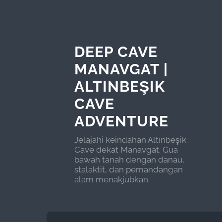
DEEP CAVE
MANAVGAT |
ALTINBEŞIK
CAVE
ADVENTURE
Jelajahi keindahan Altınbeşik
Cave dekat Manavgat. Gua
bawah tanah dengan danau,
stalaktit, dan pemandangan
alam menakjubkan.