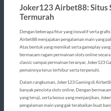
Joker123 Airbet88: Situs 
Termurah
Dengan beberapa fitur yang inovatif serta grafi
Airbet88 menjajakan pengalaman main yang pal
Atas bentuk yang memikat serta gameplay yang 
bermacam ragam permainan slots online secara
classic sampai permainan teranyar, Joker123 G
pemainnya terus terhibur serta terpenuhi.
Dalam rangkuman, Joker123 Gaming di Airbet88 
banyak pencinta slots online. Dengan bermac
yang teruji, serta bonus yang menjanjikan, Jok
pengalaman main yang gak terabaikan buat bany