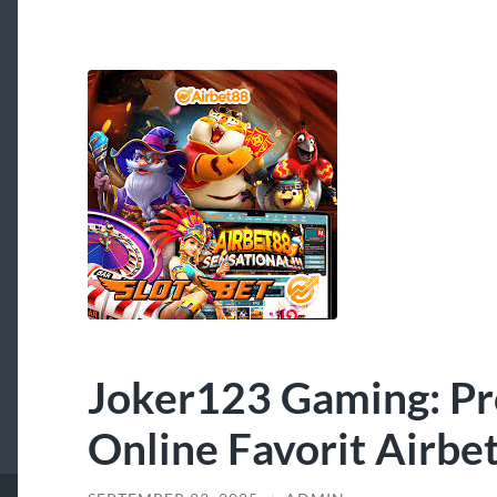
Joker123 Gaming: Pr
Online Favorit Airbe