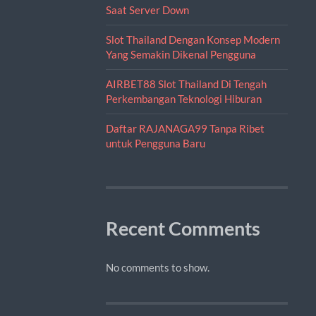
Saat Server Down
Slot Thailand Dengan Konsep Modern
Yang Semakin Dikenal Pengguna
AIRBET88 Slot Thailand Di Tengah
Perkembangan Teknologi Hiburan
Daftar RAJANAGA99 Tanpa Ribet
untuk Pengguna Baru
Recent Comments
No comments to show.