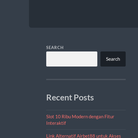
SEARCH
Search
Recent Posts
Slot 10 Ribu Modern dengan Fitur
Interaktif
Link Alternatif Airbet88 untuk Akses