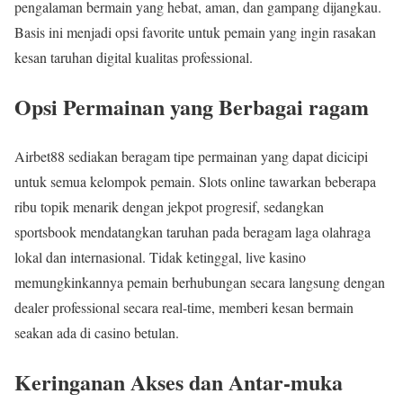
pengalaman bermain yang hebat, aman, dan gampang dijangkau.
Basis ini menjadi opsi favorite untuk pemain yang ingin rasakan
kesan taruhan digital kualitas professional.
Opsi Permainan yang Berbagai ragam
Airbet88 sediakan beragam tipe permainan yang dapat dicicipi
untuk semua kelompok pemain. Slots online tawarkan beberapa
ribu topik menarik dengan jekpot progresif, sedangkan
sportsbook mendatangkan taruhan pada beragam laga olahraga
lokal dan internasional. Tidak ketinggal, live kasino
memungkinkannya pemain berhubungan secara langsung dengan
dealer professional secara real-time, memberi kesan bermain
seakan ada di casino betulan.
Keringanan Akses dan Antar-muka