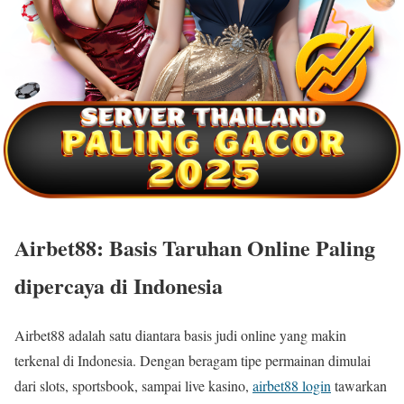
Airbet88: Basis Taruhan Online Paling
dipercaya di Indonesia
Airbet88 adalah satu diantara basis judi online yang makin
terkenal di Indonesia. Dengan beragam tipe permainan dimulai
dari slots, sportsbook, sampai live kasino,
airbet88 login
tawarkan