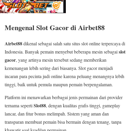
Mengenal Slot Gacor di Airbet88
Airbet88
dikenal sebagai salah satu situs slot online terpercaya di
slot
Indonesia. Banyak pemain menyebut beberapa mesin sebagai
gacor
, yang artinya mesin tersebut sedang memberikan
kemenangan lebih sering dari biasanya. Slot gacor menjadi
incaran para pecinta judi online karena peluang menangnya lebih
tinggi, baik untuk pemula maupun pemain berpengalaman.
Platform ini menawarkan berbagai jenis permainan dari provider
Slot88
ternama seperti
, dengan kualitas grafis tinggi, gameplay
lancar, dan fitur bonus melimpah. Sistem yang aman dan
transparan membuat pemain bisa bermain dengan tenang, tanpa
khawatir soal keadilan permainan.