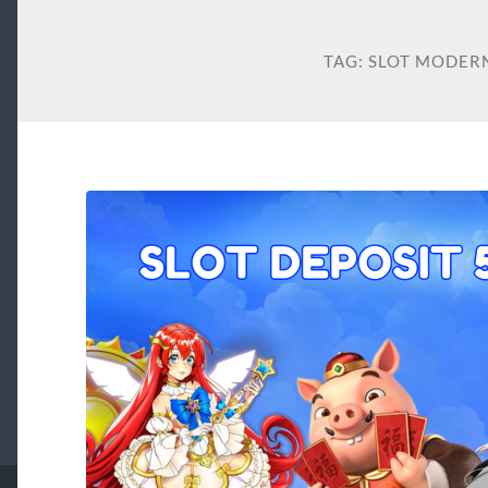
TAG:
SLOT MODER