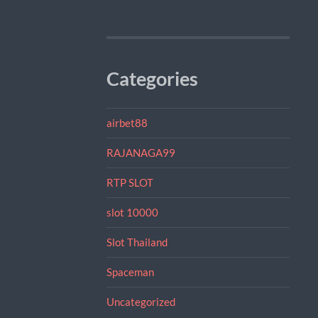
Categories
airbet88
RAJANAGA99
RTP SLOT
slot 10000
Slot Thailand
Spaceman
Uncategorized