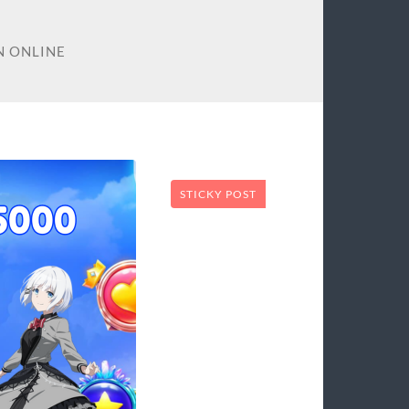
N ONLINE
STICKY POST