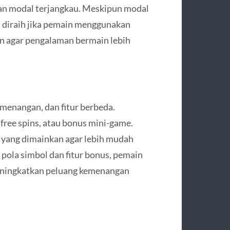
gan modal terjangkau. Meskipun modal
 diraih jika pemain menggunakan
tan agar pengalaman bermain lebih
kemenangan, dan fitur berbeda.
free spins, atau bonus mini-game.
 yang dimainkan agar lebih mudah
ola simbol dan fitur bonus, pemain
meningkatkan peluang kemenangan