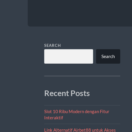
SEARCH
Search
Recent Posts
Slot 10 Ribu Modern dengan Fitur
Interaktif
Link Alternatif Airbet88 untuk Akses