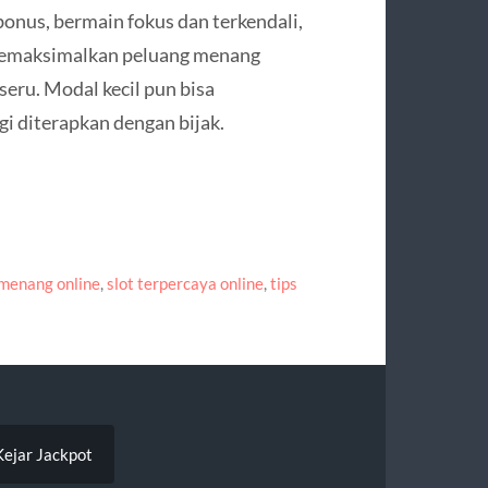
nus, bermain fokus dan terkendali,
 memaksimalkan peluang menang
eru. Modal kecil pun bisa
gi diterapkan dengan bijak.
menang online
,
slot terpercaya online
,
tips
ejar Jackpot