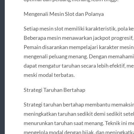
Mengenali Mesin Slot dan Polanya
Setiap mesin slot memiliki karakteristik, pola 
Beberapa mesin menawarkan jackpot progresif, 
Pemain disarankan mempelajari karakter mesin
mengenali peluang menang. Dengan memahami p
dapat mengatur taruhan secara lebih efektif, 
meski modal terbatas.
Strategi Taruhan Bertahap
Strategi taruhan bertahap membantu memaksim
meningkatkan taruhan sedikit demi sedikit sete
menurunkan taruhan saat menang. Teknik ini m
mengelola modal dengan bijak, dan meningkat