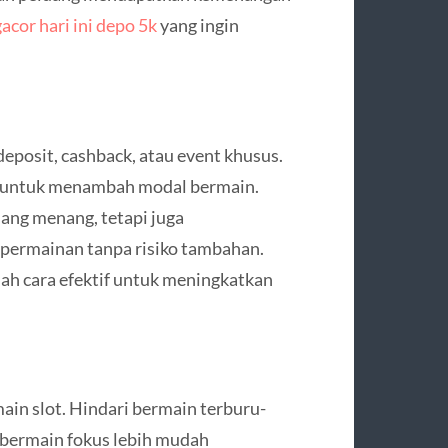
gacor hari ini depo 5k
yang ingin
eposit, cashback, atau event khusus.
 untuk menambah modal bermain.
ang menang, tetapi juga
permainan tanpa risiko tambahan.
lah cara efektif untuk meningkatkan
ain slot. Hindari bermain terburu-
 bermain fokus lebih mudah