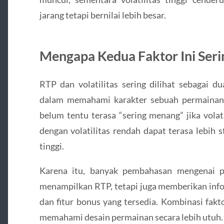
jarang tetapi bernilai lebih besar.
Mengapa Kedua Faktor Ini Ser
RTP dan volatilitas sering dilihat sebagai d
dalam memahami karakter sebuah permainan 
belum tentu terasa “sering menang” jika volati
dengan volatilitas rendah dapat terasa lebih 
tinggi.
Karena itu, banyak pembahasan mengenai p
menampilkan RTP, tetapi juga memberikan info
dan fitur bonus yang tersedia. Kombinasi fak
memahami desain permainan secara lebih utuh.