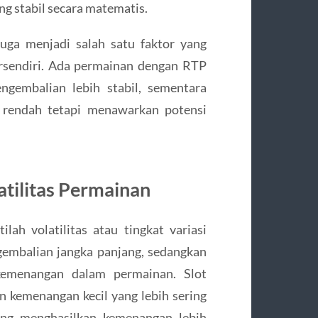
g stabil secara matematis.
uga menjadi salah satu faktor yang
ersendiri. Ada permainan dengan RTP
ngembalian lebih stabil, sementara
 rendah tetapi menawarkan potensi
tilitas Permainan
lah volatilitas atau tingkat variasi
embalian jangka panjang, sedangkan
 kemenangan dalam permainan. Slot
n kemenangan kecil yang lebih sering
rung menghasilkan kemenangan lebih