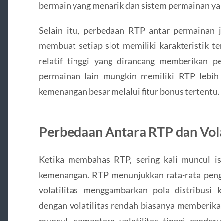
bermain yang menarik dan sistem permainan yan
Selain itu, perbedaan RTP antar permainan j
membuat setiap slot memiliki karakteristik t
relatif tinggi yang dirancang memberikan pe
permainan lain mungkin memiliki RTP lebih
kemenangan besar melalui fitur bonus tertentu.
Perbedaan Antara RTP dan Vola
Ketika membahas RTP, sering kali muncul isti
kemenangan. RTP menunjukkan rata-rata peng
volatilitas menggambarkan pola distribusi
dengan volatilitas rendah biasanya memberika
muncul, sementara volatilitas tinggi cende